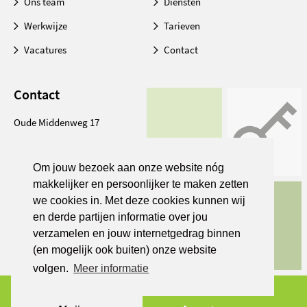
Ons team
Diensten
Werkwijze
Tarieven
Vacatures
Contact
Contact
Oude Middenweg 17
2491 AC Den Haag
Om jouw bezoek aan onze website nóg
088-8771398
makkelijker en persoonlijker te maken zetten
info@medischadviesbureauleiden.nl
we cookies in. Met deze cookies kunnen wij
en derde partijen informatie over jou
verzamelen en jouw internetgedrag binnen
(en mogelijk ook buiten) onze website
volgen.
Meer informatie
Copyright 2026 © Medisch adviesbureau Leiden