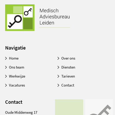
Navigatie
Home
Over ons
Ons team
Diensten
Werkwijze
Tarieven
Vacatures
Contact
Contact
Oude Middenweg 17